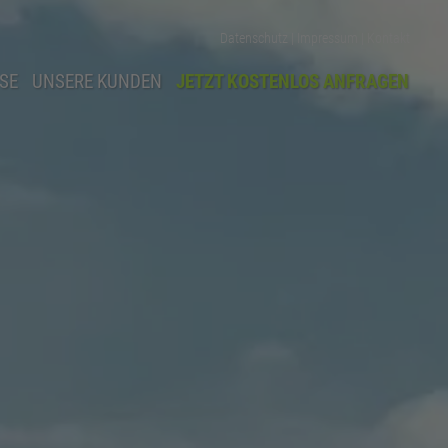
Datenschutz
|
Impressum
|
Kontakt
SE
UNSERE KUNDEN
JETZT KOSTENLOS ANFRAGEN